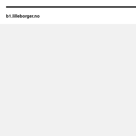
b1.lilleborger.no